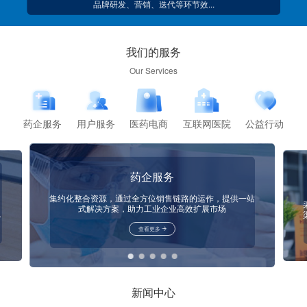
品牌研发、营销、迭代等环节效...
我们的服务
Our Services
药企服务
用户服务
医药电商
互联网医院
公益行动
药企服务
集约化整合资源，通过全方位销售链路的运作，提供一站
，
式解决方案，助力工业企业高效扩展市场
己
查看更多
新闻中心