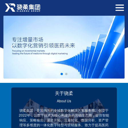
首页
关于骁柔
我们的服务
新闻信息
招贤纳士
联系我们
关于骁柔
About Us
骁柔集团，是国内医药全域数字化解决方案服务商。创立于
2022年，以数字技术为核心构建医药营销生态圈，提供智能
响应、策略输出、渠道开拓、流量转化、数据分析、资产管
理等多维度的一体化数字转型与营销服务。致力于提高医药